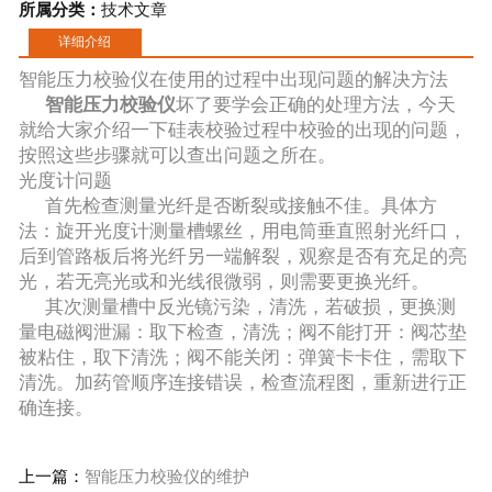
所属分类：
技术文章
详细介绍
智能压力校验仪
在使用的过程中出现问题的解决方法
智能压力校验仪
坏了要学会正确的处理方法，今天
就给大家介绍一下硅表校验过程中校验的出现的问题，
按照这些步骤就可以查出问题之所在。
光度计问题
首先检查测量光纤是否断裂或接触不佳。具体方
法：旋开光度计测量槽螺丝，用电筒垂直照射光纤口，
后到管路板后将光纤另一端解裂，观察是否有充足的亮
光，若无亮光或和光线很微弱，则需要更换光纤。
其次测量槽中反光镜污染，清洗，若破损，更换测
量电磁阀泄漏：取下检查，清洗；阀不能打开：阀芯垫
被粘住，取下清洗；阀不能关闭：弹簧卡卡住，需取下
清洗。加药管顺序连接错误，检查流程图，重新进行正
确连接。
上一篇：
智能压力校验仪的维护