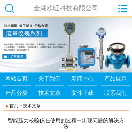


金湖欧旺科技有限公司
网站首页
关于我们
新闻中心
产品展示
产品分类
技术文章
文件下载
联系我们
首页
>
技术文章
智能压力校验仪在使用的过程中出现问题的解决方
法